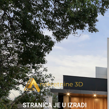
STRANICA JE U IZRADI